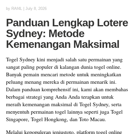
by
RAf4L
|
July 8, 2026
Panduan Lengkap Lotere
Sydney: Metode
Kemenangan Maksimal
Togel Sydney kini menjadi salah satu permainan yang
sangat paling populer di kalangan dunia togel online.
Banyak pemain mencari metode untuk meningkatkan
peluang menang mereka di permainan menarik ini.
Dalam panduan komprehensif ini, kami akan membahas
berbagai strategi yang Anda Anda terapkan untuk
meraih kemenangan maksimal di Togel Sydney, serta
menyentuh permainan togel lainnya seperti juga Togel
Singapore, Togel Hongkong, dan Toto Macau.
Melalui kepopuleran jeniustoto, platform togel online