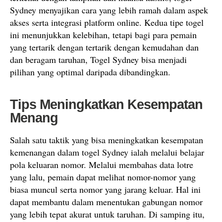
Sydney menyajikan cara yang lebih ramah dalam aspek
akses serta integrasi platform online. Kedua tipe togel
ini menunjukkan kelebihan, tetapi bagi para pemain
yang tertarik dengan tertarik dengan kemudahan dan
dan beragam taruhan, Togel Sydney bisa menjadi
pilihan yang optimal daripada dibandingkan.
Tips Meningkatkan Kesempatan
Menang
Salah satu taktik yang bisa meningkatkan kesempatan
kemenangan dalam togel Sydney ialah melalui belajar
pola keluaran nomor. Melalui membahas data lotre
yang lalu, pemain dapat melihat nomor-nomor yang
biasa muncul serta nomor yang jarang keluar. Hal ini
dapat membantu dalam menentukan gabungan nomor
yang lebih tepat akurat untuk taruhan. Di samping itu,