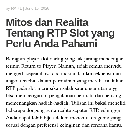
by
RAf4L
|
June 16, 2026
Mitos dan Realita
Tentang RTP Slot yang
Perlu Anda Pahami
Beragam player slot daring yang tak jarang mendengar
termin Return to Player. Namun, tidak semua individu
mengerti sepenuhnya apa makna dan konsekuensi dari
angka tersebut dalam permainan yang mereka mainkan.
RTP pada slot merupakan salah satu unsur utama yg
bisa mempengaruhi pengalaman bermain dan peluang
memenangkan hadiah-hadiah. Tulisan ini bakal meneliti
beberapa dongeng serta realita seputar RTP, sehingga
Anda dapat lebih bijak dalam menentukan game yang
sesuai dengan preferensi keinginan dan rencana kamu.