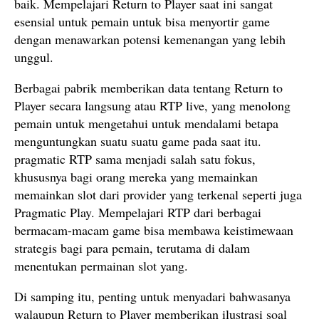
baik. Mempelajari Return to Player saat ini sangat
esensial untuk pemain untuk bisa menyortir game
dengan menawarkan potensi kemenangan yang lebih
unggul.
Berbagai pabrik memberikan data tentang Return to
Player secara langsung atau RTP live, yang menolong
pemain untuk mengetahui untuk mendalami betapa
menguntungkan suatu suatu game pada saat itu.
pragmatic RTP sama menjadi salah satu fokus,
khususnya bagi orang mereka yang memainkan
memainkan slot dari provider yang terkenal seperti juga
Pragmatic Play. Mempelajari RTP dari berbagai
bermacam-macam game bisa membawa keistimewaan
strategis bagi para pemain, terutama di dalam
menentukan permainan slot yang.
Di samping itu, penting untuk menyadari bahwasanya
walaupun Return to Player memberikan ilustrasi soal