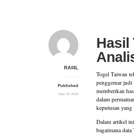
Hasil
Analis
RAf4L
Togel Taiwan te
penggemar judi 
Published
memberikan hasi
June 30, 2026
dalam permainan 
keputusan yang 
Dalam artikel in
bagaimana data