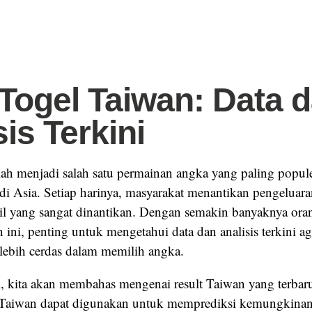
 Togel Taiwan: Data 
is Terkini
lah menjadi salah satu permainan angka yang paling popul
di Asia. Setiap harinya, masyarakat menantikan pengeluar
l yang sangat dinantikan. Dengan semakin banyaknya orang
ini, penting untuk mengetahui data dan analisis terkini a
lebih cerdas dalam memilih angka.
i, kita akan membahas mengenai result Taiwan yang terbaru
 Taiwan dapat digunakan untuk memprediksi kemungkina