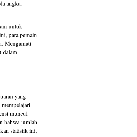
la angka.
main untuk
ini, para pemain
n. Mengamati
tu dalam
luaran yang
 mempelajari
tensi muncul
an bahwa jumlah
n statistik ini,