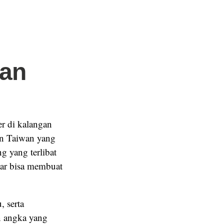
dan
er di kalangan
an Taiwan yang
 yang terlibat
gar bisa membuat
, serta
n angka yang