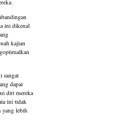
reka.
embandingan
 ini dikenal
yang
buah kajian
goptimalkan
i sangat
yang dapat
ui diri mereka
ta ini tidak
 yang lebih