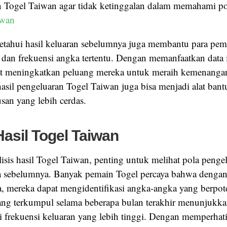
n Togel Taiwan agar tidak ketinggalan dalam memahami po
iwan
getahui hasil keluaran sebelumnya juga membantu para pe
k dan frekuensi angka tertentu. Dengan memanfaatkan data 
at meningkatkan peluang mereka untuk meraih kemenanga
hasil pengeluaran Togel Taiwan juga bisa menjadi alat ban
an yang lebih cerdas.
Hasil Togel Taiwan
sis hasil Togel Taiwan, penting untuk melihat pola penge
a sebelumnya. Banyak pemain Togel percaya bahwa dengan
a, mereka dapat mengidentifikasi angka-angka yang berpo
ang terkumpul selama beberapa bulan terakhir menunjukk
i frekuensi keluaran yang lebih tinggi. Dengan memperhatika