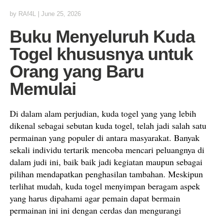
by
RAf4L
|
June 25, 2026
Buku Menyeluruh Kuda
Togel khususnya untuk
Orang yang Baru
Memulai
Di dalam alam perjudian, kuda togel yang yang lebih
dikenal sebagai sebutan kuda togel, telah jadi salah satu
permainan yang populer di antara masyarakat. Banyak
sekali individu tertarik mencoba mencari peluangnya di
dalam judi ini, baik baik jadi kegiatan maupun sebagai
pilihan mendapatkan penghasilan tambahan. Meskipun
terlihat mudah, kuda togel menyimpan beragam aspek
yang harus dipahami agar pemain dapat bermain
permainan ini ini dengan cerdas dan mengurangi