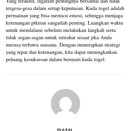
Yang terakhir, ingatlah pentingnya bersantai dan tidak
tergesa-gesa dalam setiap keputusan. Kuda togel adalah
permainan yang bisa memicu emosi, sehingga menjaga
ketenangan pikiran sangatlah penting. Luangkan waktu
untuk mendalami sebelum melakukan langkah serta
tidak segan-segan untuk istirahat sesaat jika Anda
merasa terbawa suasana. Dengan menerapkan strategi
yang tepat dan ketenangan, kita dapat meningkatkan
peluang kesuksesan dalam bermain kuda togel.
RAf4L