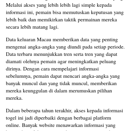
Melalui akses yang lebih lebih lagi simple kepada
informasi ini, pemain bisa memutuskan keputusan yang
lebih baik dan memikirkan taktik permainan mereka
secara lebih matang lagi.
Data keluaran Macau memberikan data yang penting
mengenai angka-angka yang diundi pada setiap periode.
Data terbaru menunjukkan tren serta tren yang dapat
diamati olehnya pemain agar meningkatkan peluang
dirinya. Dengan cara mempelajari informasi
sebelumnya, pemain dapat mencari angka-angka yang
banyak muncul dan yang tidak muncul, memberikan
mereka keunggulan di dalam merumuskan pilihan
mereka.
Dalam beberapa tahun terakhir, akses kepada informasi
togel ini jadi diperbaiki dengan berbagai platform
online. Banyak website menawarkan informasi yang