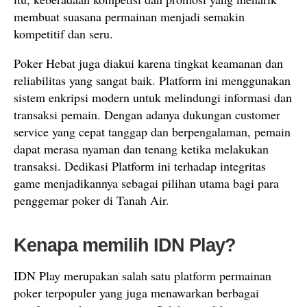
membuat suasana permainan menjadi semakin
kompetitif dan seru.
Poker Hebat juga diakui karena tingkat keamanan dan
reliabilitas yang sangat baik. Platform ini menggunakan
sistem enkripsi modern untuk melindungi informasi dan
transaksi pemain. Dengan adanya dukungan customer
service yang cepat tanggap dan berpengalaman, pemain
dapat merasa nyaman dan tenang ketika melakukan
transaksi. Dedikasi Platform ini terhadap integritas
game menjadikannya sebagai pilihan utama bagi para
penggemar poker di Tanah Air.
Kenapa memilih IDN Play?
IDN Play merupakan salah satu platform permainan
poker terpopuler yang juga menawarkan berbagai