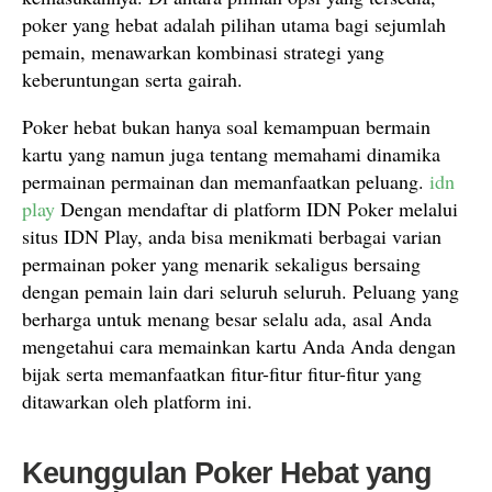
poker yang hebat adalah pilihan utama bagi sejumlah
pemain, menawarkan kombinasi strategi yang
keberuntungan serta gairah.
Poker hebat bukan hanya soal kemampuan bermain
kartu yang namun juga tentang memahami dinamika
permainan permainan dan memanfaatkan peluang.
idn
play
Dengan mendaftar di platform IDN Poker melalui
situs IDN Play, anda bisa menikmati berbagai varian
permainan poker yang menarik sekaligus bersaing
dengan pemain lain dari seluruh seluruh. Peluang yang
berharga untuk menang besar selalu ada, asal Anda
mengetahui cara memainkan kartu Anda Anda dengan
bijak serta memanfaatkan fitur-fitur fitur-fitur yang
ditawarkan oleh platform ini.
Keunggulan Poker Hebat yang