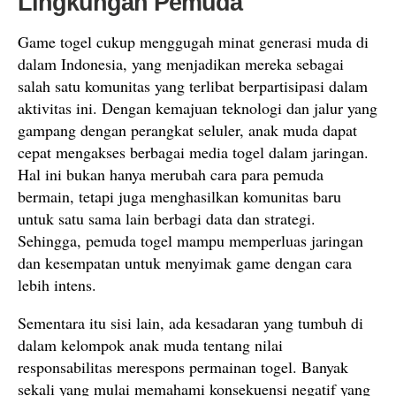
Lingkungan Pemuda
Game togel cukup menggugah minat generasi muda di
dalam Indonesia, yang menjadikan mereka sebagai
salah satu komunitas yang terlibat berpartisipasi dalam
aktivitas ini. Dengan kemajuan teknologi dan jalur yang
gampang dengan perangkat seluler, anak muda dapat
cepat mengakses berbagai media togel dalam jaringan.
Hal ini bukan hanya merubah cara para pemuda
bermain, tetapi juga menghasilkan komunitas baru
untuk satu sama lain berbagi data dan strategi.
Sehingga, pemuda togel mampu memperluas jaringan
dan kesempatan untuk menyimak game dengan cara
lebih intens.
Sementara itu sisi lain, ada kesadaran yang tumbuh di
dalam kelompok anak muda tentang nilai
responsabilitas merespons permainan togel. Banyak
sekali yang mulai memahami konsekuensi negatif yang