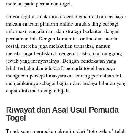
melekat pada permainan togel.
Di era digital, anak muda togel memanfaatkan berbagai
macam-macam platform online untuk saling berbagi
informasi pengalaman, dan strategi berkaitan dengan
permainan ini. Dengan komunitas online dan media
sosial, mereka juga melakukan transaksi, namun
mereka juga berdiskusi mengenai risiko dan tanggung
jawab yang menyertainya. Dengan pendekatan yang
lebih terbuka dan edukatif, pemuda togel berupaya
mengubah persepsi masyarakat tentang permainan ini,
menjadikannya sebagai bagian dari budaya hiburan yang
dapat dinikmati dengan bijak.
Riwayat dan Asal Usul Pemuda
Togel
Togel, yang merupakan akronim dari "toto gelap," telah