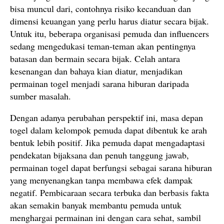
bisa muncul dari, contohnya risiko kecanduan dan
dimensi keuangan yang perlu harus diatur secara bijak.
Untuk itu, beberapa organisasi pemuda dan influencers
sedang mengedukasi teman-teman akan pentingnya
batasan dan bermain secara bijak. Celah antara
kesenangan dan bahaya kian diatur, menjadikan
permainan togel menjadi sarana hiburan daripada
sumber masalah.
Dengan adanya perubahan perspektif ini, masa depan
togel dalam kelompok pemuda dapat dibentuk ke arah
bentuk lebih positif. Jika pemuda dapat mengadaptasi
pendekatan bijaksana dan penuh tanggung jawab,
permainan togel dapat berfungsi sebagai sarana hiburan
yang menyenangkan tanpa membawa efek dampak
negatif. Pembicaraan secara terbuka dan berbasis fakta
akan semakin banyak membantu pemuda untuk
menghargai permainan ini dengan cara sehat, sambil