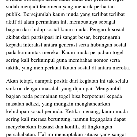
sudah menjadi fenomena yang menarik perhatian
publik. Bersejumlah kaum muda yang terlibat terlibat
aktif di alam permainan ini, membuatnya sebagai
bagian dari hidup sosial kaum muda. Pengaruh sosial
akibat dari partisipasi ini sangat besar, berpengaruh
kepada interaksi antara generasi serta hubungan sosial
pada komunitas mereka. Kaum muda perjudian togel
sering kali berkumpul guna membahas nomor serta
taktik, yang memperkuat ikatan sosial di antara mereka.
Akan tetapi, dampak positif dari kegiatan ini tak selalu
sinkron dengan masalah yang dijumpai. Mengambil
bagian pada permainan togel bisa berpotensi kepada
masalah adiksi, yang mungkin menghancurkan
kehidupan sosial pemuda. Ketika menang, kaum muda
sering kali merasa beruntung, namun kegagalan dapat
menyebabkan frustasi dan konflik di lingkungan
persahabatan. Hal ini menciptakan situasi yang sangat