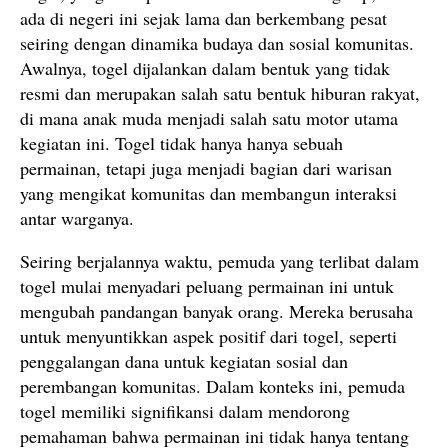
ada di negeri ini sejak lama dan berkembang pesat
seiring dengan dinamika budaya dan sosial komunitas.
Awalnya, togel dijalankan dalam bentuk yang tidak
resmi dan merupakan salah satu bentuk hiburan rakyat,
di mana anak muda menjadi salah satu motor utama
kegiatan ini. Togel tidak hanya hanya sebuah
permainan, tetapi juga menjadi bagian dari warisan
yang mengikat komunitas dan membangun interaksi
antar warganya.
Seiring berjalannya waktu, pemuda yang terlibat dalam
togel mulai menyadari peluang permainan ini untuk
mengubah pandangan banyak orang. Mereka berusaha
untuk menyuntikkan aspek positif dari togel, seperti
penggalangan dana untuk kegiatan sosial dan
perembangan komunitas. Dalam konteks ini, pemuda
togel memiliki signifikansi dalam mendorong
pemahaman bahwa permainan ini tidak hanya tentang