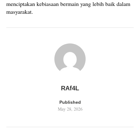
menciptakan kebiasaan bermain yang lebih baik dalam
masyarakat.
RAf4L
Published
May 28, 2026