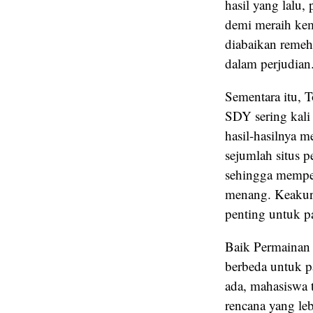
hasil yang lalu
demi meraih kem
diabaikan remeh
dalam perjudian
Sementara itu, 
SDY sering kali
hasil-hasilnya m
sejumlah situs 
sehingga mempe
menang. Keakura
penting untuk 
Baik Permainan
berbeda untuk p
ada, mahasiswa t
rencana yang le