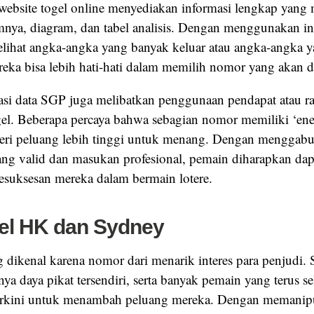
 website togel online menyediakan informasi lengkap yang
mnya, diagram, dan tabel analisis. Dengan menggunakan inf
lihat angka-angka yang banyak keluar atau angka-angka y
eka bisa lebih hati-hati dalam memilih nomor yang akan d
luasi data SGP juga melibatkan penggunaan pendapat atau r
ogel. Beberapa percaya bahwa sebagian nomor memiliki ‘ene
eri peluang lebih tinggi untuk menang. Dengan menggab
ng valid dan masukan profesional, pemain diharapkan dap
suksesan mereka dalam bermain lotere.
gel HK dan Sydney
dikenal karena nomor dari menarik interes para penjudi. S
a daya pikat tersendiri, serta banyak pemain yang terus se
terkini untuk menambah peluang mereka. Dengan memanipu