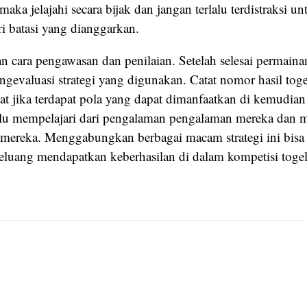
aka jelajahi secara bijak dan jangan terlalu terdistraksi 
ri batasi yang dianggarkan.
n cara pengawasan dan penilaian. Setelah selesai permain
gevaluasi strategi yang digunakan. Catat nomor hasil tog
at jika terdapat pola yang dapat dimanfaatkan di kemudian
alu mempelajari dari pengalaman pengalaman mereka dan 
n mereka. Menggabungkan berbagai macam strategi ini bis
luang mendapatkan keberhasilan di dalam kompetisi togel