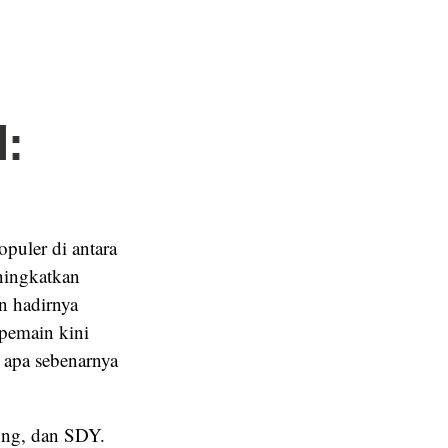
l:
opuler di antara
ningkatkan
n hadirnya
 pemain kini
 apa sebenarnya
Kong, dan SDY.