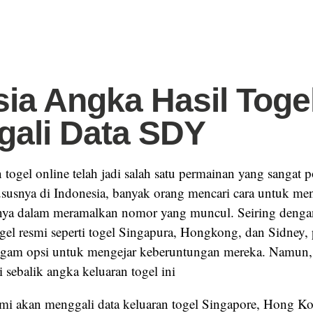
ia Angka Hasil Toge
ali Data SDY
 togel online telah jadi salah satu permainan yang sangat p
susnya di Indonesia, banyak orang mencari cara untuk me
nya dalam meramalkan nomor yang muncul. Seiring denga
ogel resmi seperti togel Singapura, Hongkong, dan Sidney,
agam opsi untuk mengejar keberuntungan mereka. Namun,
i sebalik angka keluaran togel ini
 kami akan menggali data keluaran togel Singapore, Hong 