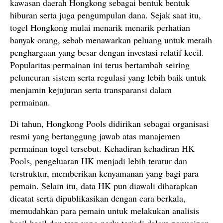
kawasan daerah Hongkong sebagai bentuk bentuk
hiburan serta juga pengumpulan dana. Sejak saat itu,
togel Hongkong mulai menarik menarik perhatian
banyak orang, sebab menawarkan peluang untuk meraih
penghargaan yang besar dengan investasi relatif kecil.
Popularitas permainan ini terus bertambah seiring
peluncuran sistem serta regulasi yang lebih baik untuk
menjamin kejujuran serta transparansi dalam
permainan.
Di tahun, Hongkong Pools didirikan sebagai organisasi
resmi yang bertanggung jawab atas manajemen
permainan togel tersebut. Kehadiran kehadiran HK
Pools, pengeluaran HK menjadi lebih teratur dan
terstruktur, memberikan kenyamanan yang bagi para
pemain. Selain itu, data HK pun diawali diharapkan
dicatat serta dipublikasikan dengan cara berkala,
memudahkan para pemain untuk melakukan analisis