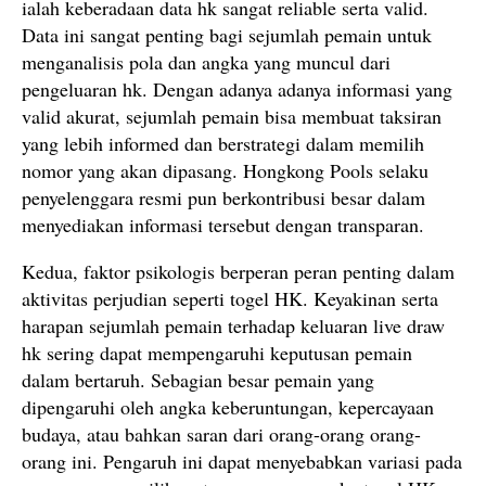
ialah keberadaan data hk sangat reliable serta valid.
Data ini sangat penting bagi sejumlah pemain untuk
menganalisis pola dan angka yang muncul dari
pengeluaran hk. Dengan adanya adanya informasi yang
valid akurat, sejumlah pemain bisa membuat taksiran
yang lebih informed dan berstrategi dalam memilih
nomor yang akan dipasang. Hongkong Pools selaku
penyelenggara resmi pun berkontribusi besar dalam
menyediakan informasi tersebut dengan transparan.
Kedua, faktor psikologis berperan peran penting dalam
aktivitas perjudian seperti togel HK. Keyakinan serta
harapan sejumlah pemain terhadap keluaran live draw
hk sering dapat mempengaruhi keputusan pemain
dalam bertaruh. Sebagian besar pemain yang
dipengaruhi oleh angka keberuntungan, kepercayaan
budaya, atau bahkan saran dari orang-orang orang-
orang ini. Pengaruh ini dapat menyebabkan variasi pada