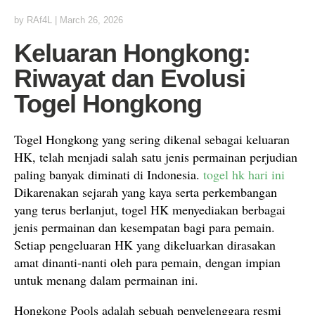
by
RAf4L
|
March 26, 2026
Keluaran Hongkong:
Riwayat dan Evolusi
Togel Hongkong
Togel Hongkong yang sering dikenal sebagai keluaran
HK, telah menjadi salah satu jenis permainan perjudian
paling banyak diminati di Indonesia.
togel hk hari ini
Dikarenakan sejarah yang kaya serta perkembangan
yang terus berlanjut, togel HK menyediakan berbagai
jenis permainan dan kesempatan bagi para pemain.
Setiap pengeluaran HK yang dikeluarkan dirasakan
amat dinanti-nanti oleh para pemain, dengan impian
untuk menang dalam permainan ini.
Hongkong Pools adalah sebuah penyelenggara resmi