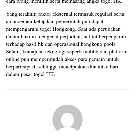
cara orang memilih serta memasang angka togel HK.
Yang terakhir, faktor eksternal termasuk regulasi serta
amandemen kebijakan pemerintah pun dapat
mempengaruhi togel Hongkong. Saat ada perubahan
dalam hukum mengenai perjudian, hal ini berpengaruh
terhadap hasil hk dan operasional hongkong pools.
Selain, kemajuan teknologi seperti mobile dan platform
online pun mempermudah akses para pemain untuk
berpartisipasi, sehingga menciptakan dinamika baru
dalam pasar togel HK.