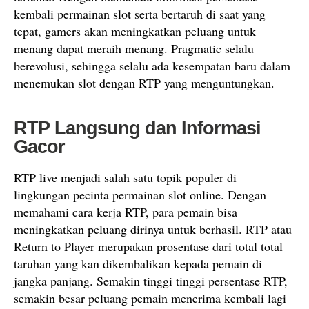
kembali permainan slot serta bertaruh di saat yang
tepat, gamers akan meningkatkan peluang untuk
menang dapat meraih menang. Pragmatic selalu
berevolusi, sehingga selalu ada kesempatan baru dalam
menemukan slot dengan RTP yang menguntungkan.
RTP Langsung dan Informasi
Gacor
RTP live menjadi salah satu topik populer di
lingkungan pecinta permainan slot online. Dengan
memahami cara kerja RTP, para pemain bisa
meningkatkan peluang dirinya untuk berhasil. RTP atau
Return to Player merupakan prosentase dari total total
taruhan yang kan dikembalikan kepada pemain di
jangka panjang. Semakin tinggi tinggi persentase RTP,
semakin besar peluang pemain menerima kembali lagi