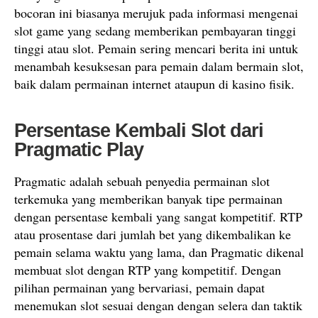
bocoran ini biasanya merujuk pada informasi mengenai
slot game yang sedang memberikan pembayaran tinggi
tinggi atau slot. Pemain sering mencari berita ini untuk
menambah kesuksesan para pemain dalam bermain slot,
baik dalam permainan internet ataupun di kasino fisik.
Persentase Kembali Slot dari
Pragmatic Play
Pragmatic adalah sebuah penyedia permainan slot
terkemuka yang memberikan banyak tipe permainan
dengan persentase kembali yang sangat kompetitif. RTP
atau prosentase dari jumlah bet yang dikembalikan ke
pemain selama waktu yang lama, dan Pragmatic dikenal
membuat slot dengan RTP yang kompetitif. Dengan
pilihan permainan yang bervariasi, pemain dapat
menemukan slot sesuai dengan dengan selera dan taktik