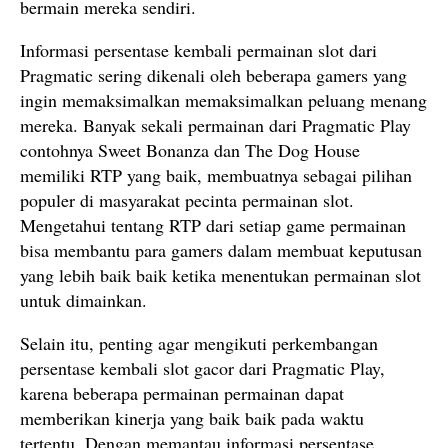
bermain mereka sendiri.
Informasi persentase kembali permainan slot dari
Pragmatic sering dikenali oleh beberapa gamers yang
ingin memaksimalkan memaksimalkan peluang menang
mereka. Banyak sekali permainan dari Pragmatic Play
contohnya Sweet Bonanza dan The Dog House
memiliki RTP yang baik, membuatnya sebagai pilihan
populer di masyarakat pecinta permainan slot.
Mengetahui tentang RTP dari setiap game permainan
bisa membantu para gamers dalam membuat keputusan
yang lebih baik baik ketika menentukan permainan slot
untuk dimainkan.
Selain itu, penting agar mengikuti perkembangan
persentase kembali slot gacor dari Pragmatic Play,
karena beberapa permainan permainan dapat
memberikan kinerja yang baik baik pada waktu
tertentu. Dengan memantau informasi persentase