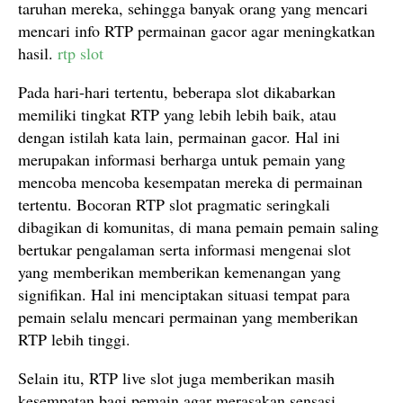
taruhan mereka, sehingga banyak orang yang mencari
mencari info RTP permainan gacor agar meningkatkan
hasil.
rtp slot
Pada hari-hari tertentu, beberapa slot dikabarkan
memiliki tingkat RTP yang lebih lebih baik, atau
dengan istilah kata lain, permainan gacor. Hal ini
merupakan informasi berharga untuk pemain yang
mencoba mencoba kesempatan mereka di permainan
tertentu. Bocoran RTP slot pragmatic seringkali
dibagikan di komunitas, di mana pemain pemain saling
bertukar pengalaman serta informasi mengenai slot
yang memberikan memberikan kemenangan yang
signifikan. Hal ini menciptakan situasi tempat para
pemain selalu mencari permainan yang memberikan
RTP lebih tinggi.
Selain itu, RTP live slot juga memberikan masih
kesempatan bagi pemain agar merasakan sensasi