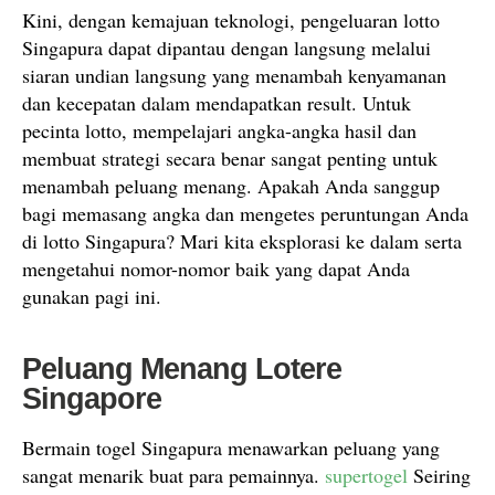
Kini, dengan kemajuan teknologi, pengeluaran lotto
Singapura dapat dipantau dengan langsung melalui
siaran undian langsung yang menambah kenyamanan
dan kecepatan dalam mendapatkan result. Untuk
pecinta lotto, mempelajari angka-angka hasil dan
membuat strategi secara benar sangat penting untuk
menambah peluang menang. Apakah Anda sanggup
bagi memasang angka dan mengetes peruntungan Anda
di lotto Singapura? Mari kita eksplorasi ke dalam serta
mengetahui nomor-nomor baik yang dapat Anda
gunakan pagi ini.
Peluang Menang Lotere
Singapore
Bermain togel Singapura menawarkan peluang yang
sangat menarik buat para pemainnya.
supertogel
Seiring