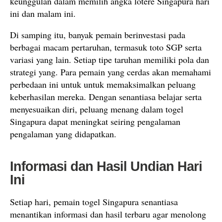
keunggulan dalam memilih angka lotere Singapura hari
ini dan malam ini.
Di samping itu, banyak pemain berinvestasi pada
berbagai macam pertaruhan, termasuk toto SGP serta
variasi yang lain. Setiap tipe taruhan memiliki pola dan
strategi yang. Para pemain yang cerdas akan memahami
perbedaan ini untuk untuk memaksimalkan peluang
keberhasilan mereka. Dengan senantiasa belajar serta
menyesuaikan diri, peluang menang dalam togel
Singapura dapat meningkat seiring pengalaman
pengalaman yang didapatkan.
Informasi dan Hasil Undian Hari
Ini
Setiap hari, pemain togel Singapura senantiasa
menantikan informasi dan hasil terbaru agar menolong