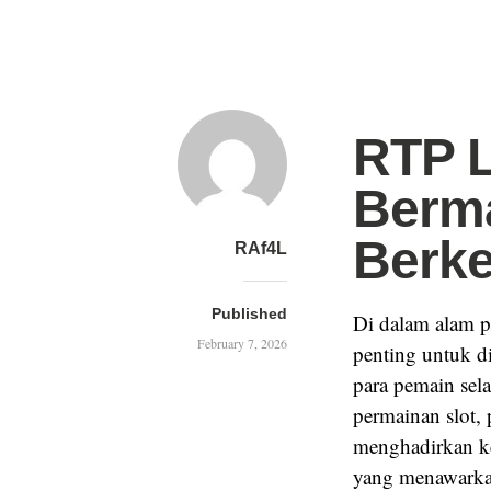
RTP L
Berma
Berk
RAf4L
Published
Di dalam alam pe
February 7, 2026
penting untuk d
para pemain se
permainan slot,
menghadirkan ke
yang menawarkan