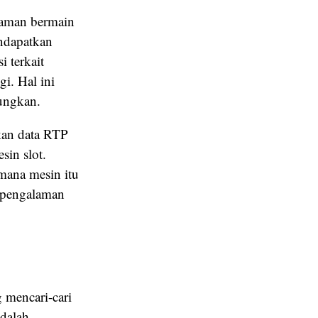
laman bermain
endapatkan
 terkait
i. Hal ini
ungkan.
kan data RTP
sin slot.
mana mesin itu
n pengalaman
mencari-cari
adalah