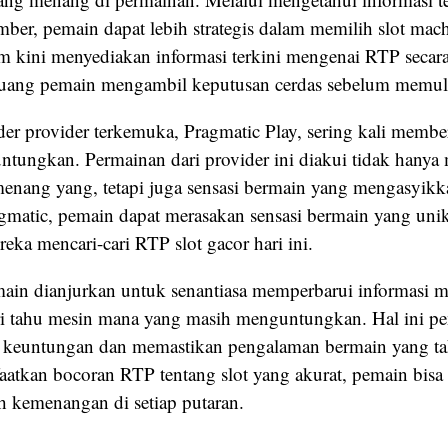
mber, pemain dapat lebih strategis dalam memilih slot mach
m kini menyediakan informasi terkini mengenai RTP secar
uang pemain mengambil keputusan cerdas sebelum memul
der provider terkemuka, Pragmatic Play, sering kali membe
tungkan. Permainan dari provider ini diakui tidak hany
enang yang, tetapi juga sensasi bermain yang mengasyik
ragmatic, pemain dapat merasakan sensasi bermain yang unik
reka mencari-cari RTP slot gacor hari ini.
ain dianjurkan untuk senantiasa memperbarui informasi
ari tahu mesin mana yang masih menguntungkan. Hal ini pe
keuntungan dan memastikan pengalaman bermain yang tak
atkan bocoran RTP tentang slot yang akurat, pemain bisa 
h kemenangan di setiap putaran.