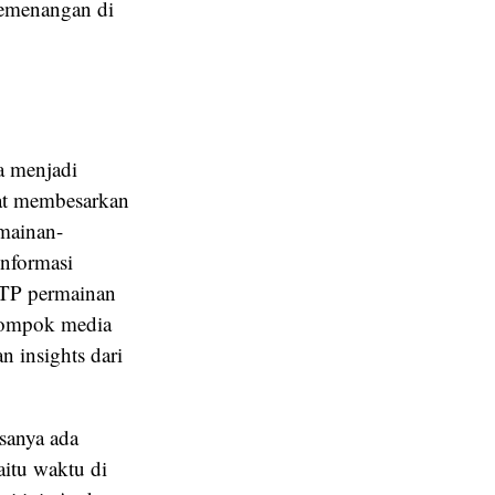
kemenangan di
a menjadi
at membesarkan
rmainan-
nformasi
RTP permainan
lompok media
n insights dari
sanya ada
aitu waktu di