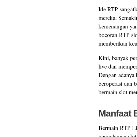
Ide RTP sangatl
mereka. Semakin
kemenangan yang
bocoran RTP slo
memberikan keu
Kini, banyak pe
live dan memper
Dengan adanya R
beroperasi dan 
bermain slot men
Manfaat 
Bermain RTP Li
pengalaman slot