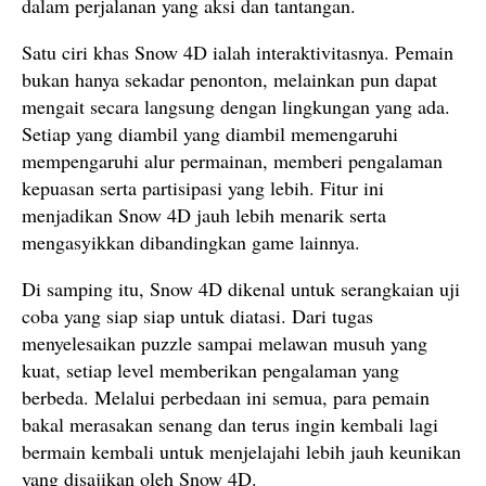
dalam perjalanan yang aksi dan tantangan.
Satu ciri khas Snow 4D ialah interaktivitasnya. Pemain
bukan hanya sekadar penonton, melainkan pun dapat
mengait secara langsung dengan lingkungan yang ada.
Setiap yang diambil yang diambil memengaruhi
mempengaruhi alur permainan, memberi pengalaman
kepuasan serta partisipasi yang lebih. Fitur ini
menjadikan Snow 4D jauh lebih menarik serta
mengasyikkan dibandingkan game lainnya.
Di samping itu, Snow 4D dikenal untuk serangkaian uji
coba yang siap siap untuk diatasi. Dari tugas
menyelesaikan puzzle sampai melawan musuh yang
kuat, setiap level memberikan pengalaman yang
berbeda. Melalui perbedaan ini semua, para pemain
bakal merasakan senang dan terus ingin kembali lagi
bermain kembali untuk menjelajahi lebih jauh keunikan
yang disajikan oleh Snow 4D.