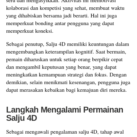
seru dan mengasyikkan. Aktivitas ini memotivasi
kolaborasi dan kompetisi yang sehat, membuat waktu
yang dihabiskan bersama jadi berarti. Hal ini juga
memperkuat bonding antar pengguna yang dapat
memperkuat koneksi.
Sebagai penutup, Salju 4D memiliki keuntungan dalam
mengembangkan keterampilan kognitif. Saat bermain,
pemain diharuskan untuk setiap orang berpikir cepat
dan mengambil keputusan yang benar, yang dapat
meningkatkan kemampuan strategi dan fokus. Dengan
demikian, selain menikmati kesenangan, pengguna juga
dapat merasakan kebaikan bagi kemajuan diri mereka.
Langkah Mengalami Permainan
Salju 4D
Sebagai mengawali pengalaman salju 4D, tahap awal