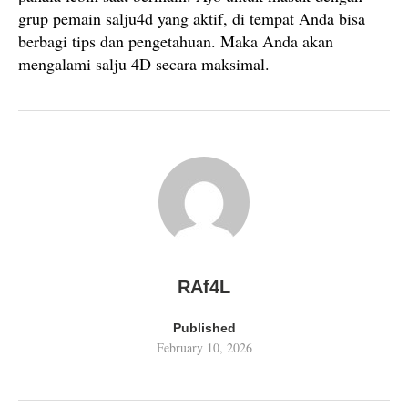
grup pemain salju4d yang aktif, di tempat Anda bisa
berbagi tips dan pengetahuan. Maka Anda akan
mengalami salju 4D secara maksimal.
RAf4L
Published
February 10, 2026