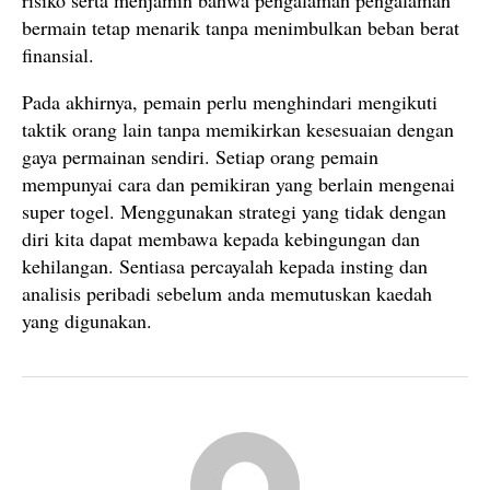
risiko serta menjamin bahwa pengalaman pengalaman
bermain tetap menarik tanpa menimbulkan beban berat
finansial.
Pada akhirnya, pemain perlu menghindari mengikuti
taktik orang lain tanpa memikirkan kesesuaian dengan
gaya permainan sendiri. Setiap orang pemain
mempunyai cara dan pemikiran yang berlain mengenai
super togel. Menggunakan strategi yang tidak dengan
diri kita dapat membawa kepada kebingungan dan
kehilangan. Sentiasa percayalah kepada insting dan
analisis peribadi sebelum anda memutuskan kaedah
yang digunakan.