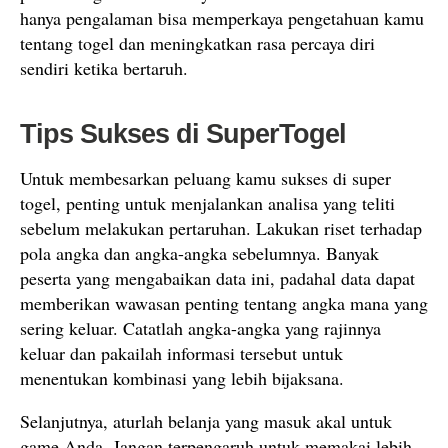
hanya pengalaman bisa memperkaya pengetahuan kamu
tentang togel dan meningkatkan rasa percaya diri
sendiri ketika bertaruh.
Tips Sukses di SuperTogel
Untuk membesarkan peluang kamu sukses di super
togel, penting untuk menjalankan analisa yang teliti
sebelum melakukan pertaruhan. Lakukan riset terhadap
pola angka dan angka-angka sebelumnya. Banyak
peserta yang mengabaikan data ini, padahal data dapat
memberikan wawasan penting tentang angka mana yang
sering keluar. Catatlah angka-angka yang rajinnya
keluar dan pakailah informasi tersebut untuk
menentukan kombinasi yang lebih bijaksana.
Selanjutnya, aturlah belanja yang masuk akal untuk
game Anda. Jangan terpengaruh untuk memakai lebih