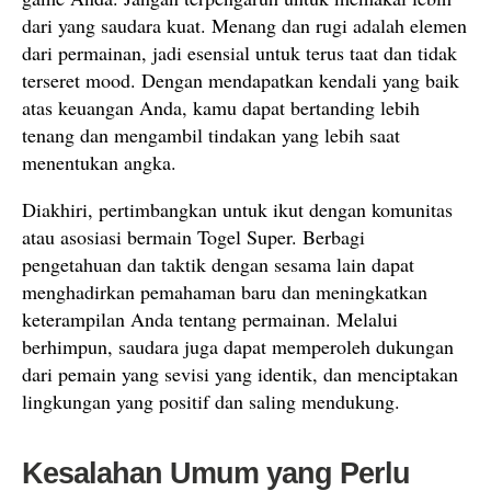
dari yang saudara kuat. Menang dan rugi adalah elemen
dari permainan, jadi esensial untuk terus taat dan tidak
terseret mood. Dengan mendapatkan kendali yang baik
atas keuangan Anda, kamu dapat bertanding lebih
tenang dan mengambil tindakan yang lebih saat
menentukan angka.
Diakhiri, pertimbangkan untuk ikut dengan komunitas
atau asosiasi bermain Togel Super. Berbagi
pengetahuan dan taktik dengan sesama lain dapat
menghadirkan pemahaman baru dan meningkatkan
keterampilan Anda tentang permainan. Melalui
berhimpun, saudara juga dapat memperoleh dukungan
dari pemain yang sevisi yang identik, dan menciptakan
lingkungan yang positif dan saling mendukung.
Kesalahan Umum yang Perlu