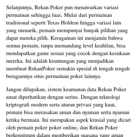
Selanjutnya, Rekan Poker pun menawarkan variasi
permainan sehingga luas. Mulai dari permainan
tradisional seperti Texas Holdem hingga variasi lain
yang menarik, pemain mempunyai banyak pilihan yang
dapat mereka pilih. Keragaman ini menjamin bahwa
semua pemain, tanpa memandang level keahlian, bisa
mendapatkan game sesuai yang cocok dengan kesukaan
mereka. Ini adalah keuntungan yang menjadikan
membuat RekanPoker semakin spesial di tengah tengah
beragamnya situs permainan poker lainnya.
Jangan dilupakan, sistem keamanan data Rekan Poker
amat diperhatikan dengan serius. Dengan teknologi
kriptografi modern serta aturan privasi yang kuat,
pemain bisa merasakan aman dan nyaman serta nyaman
ketika bermain. Ini merupakan aspek krusial yang dicari
oleh pemain poker poker online, dan Rekan Poker
berkomitmen dalam memberikan suasana yang aman