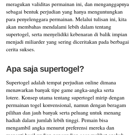
meragukan validitas permainan ini, dan menganggapnya
sebagai bentuk perjudian yang hanya menguntungkan
para penyelenggara permainan. Melalui tulisan ini, kita
akan membahas mendalami lebih dalam tentang
supertogel, serta menyelidiki kebenaran di balik impian
menjadi miliarder yang sering diceritakan pada berbagai
cerita sukses.
Apa saja supertogel?
Supertogel adalah tempat perjudian online dimana
menawarkan banyak tipe game angka-angka serta
lotere. Konsep utama tentang supertogel mirip dengan
permainan togel konvensional, namun dengan beragam
pilihan dan jauh banyak serta peluang untuk menang
hadiah dalam jumlah lebih tinggi. Pemain bisa
mengambil angka menurut preferensi mereka dan