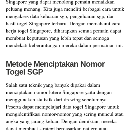
Singapore yang dapat menolong pemain menaikkan
peluang menang. Kita juga meneliti berbagai cara untuk
mengakses data keluaran sgp, pengeluaran sgp, dan
hasil togel Singapore terbaru. Dengan memahami cara
kerja togel Singapore, diharapkan semua pemain dapat
membuat keputusan yang lebih tepat dan semoga
mendekati keberuntungan mereka dalam permainan ini.
Metode Menciptakan Nomor
Togel SGP
Salah satu teknik yang banyak dipakai dalam
menciptakan nomor lotere Singapore yaitu dengan
menggunakan statistik dari drawing sebelumnya.
Peserta dapat mempelajari data togel Singapore untuk
mengidentifikasi nomor-nomor yang sering muncul atau
angka yang jarang keluar. Dengan demikian, mereka
dapat membuat strategi berdasarkan pattern atau