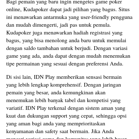
Bagi pemain yang baru ingin mengetes game poker
online, Kudapoker dapat jadi pilihan yang bagus. Situs
ini menawarkan antarmuka yang user-friendly pengguna
dan mudah dimengerti, jadi pas untuk pemula.
Kudapoker juga menawarkan hadiah registrasi yang
bagus, yang bisa menolong anda baru untuk memulai
dengan saldo tambahan untuk berjudi. Dengan variasi
game yang ada, anda dapat dengan mudah menemukan
tipe permainan yang sesuai dengan preferensi Anda.
Di sisi lain, IDN Play memberikan sensasi bermain
yang lebih lengkap komprehensif. Dengan jaringan
pemain yang besar, anda kemungkinan akan
menemukan lebih banyak tabel dan kompetisi yang
variatif. IDN Play terkenal dengan sistem aman yang
kuat dan dukungan support yang cepat, sehingga opsi
yang aman bagi anda yang memprioritaskan
kenyamanan dan safety saat bermain. Jika Anda
mencari variasi game dan komunitas yang lebih besar,