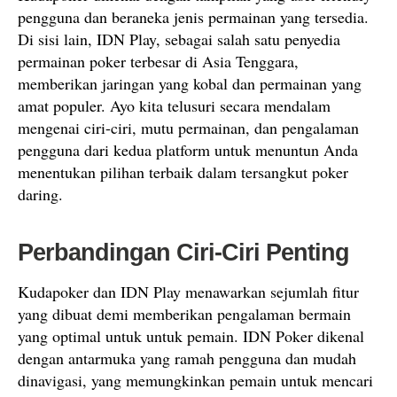
pengguna dan beraneka jenis permainan yang tersedia.
Di sisi lain, IDN Play, sebagai salah satu penyedia
permainan poker terbesar di Asia Tenggara,
memberikan jaringan yang kobal dan permainan yang
amat populer. Ayo kita telusuri secara mendalam
mengenai ciri-ciri, mutu permainan, dan pengalaman
pengguna dari kedua platform untuk menuntun Anda
menentukan pilihan terbaik dalam tersangkut poker
daring.
Perbandingan Ciri-Ciri Penting
Kudapoker dan IDN Play menawarkan sejumlah fitur
yang dibuat demi memberikan pengalaman bermain
yang optimal untuk untuk pemain. IDN Poker dikenal
dengan antarmuka yang ramah pengguna dan mudah
dinavigasi, yang memungkinkan pemain untuk mencari