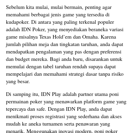
Sebelum kita mulai, mulai bermain, penting agar
memahami berbagai jenis game yang tersedia di
kudapoker. Di antara yang paling terkenal populer
adalah IDN Poker, yang menyediakan beraneka variasi
game misalnya Texas Hold’em dan Omaha. Karena
jumlah pilihan meja dan tingkatan taruhan, anda dapat
mendapatkan pengalaman yang pas dengan preferensi
dan budget mereka. Bagi anda baru, disarankan untuk
memulai dengan tabel taruhan rendah supaya dapat
mempelajari dan memahami strategi dasar tanpa risiko
yang besar.
Di samping itu, IDN Play adalah partner utama poni
permainan poker yang menawarkan platform game yang
tepercaya dan safe. Dengan IDN Play, anda dapat
menikmati proses registrasi yang sederhana dan akses
mudah ke aneka turnamen serta penawaran yang
menarik. Menggunakan inovasi modern, poni poker