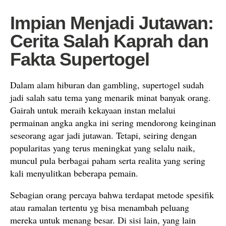
Impian Menjadi Jutawan:
Cerita Salah Kaprah dan
Fakta Supertogel
Dalam alam hiburan dan gambling, supertogel sudah
jadi salah satu tema yang menarik minat banyak orang.
Gairah untuk meraih kekayaan instan melalui
permainan angka angka ini sering mendorong keinginan
seseorang agar jadi jutawan. Tetapi, seiring dengan
popularitas yang terus meningkat yang selalu naik,
muncul pula berbagai paham serta realita yang sering
kali menyulitkan beberapa pemain.
Sebagian orang percaya bahwa terdapat metode spesifik
atau ramalan tertentu yg bisa menambah peluang
mereka untuk menang besar. Di sisi lain, yang lain