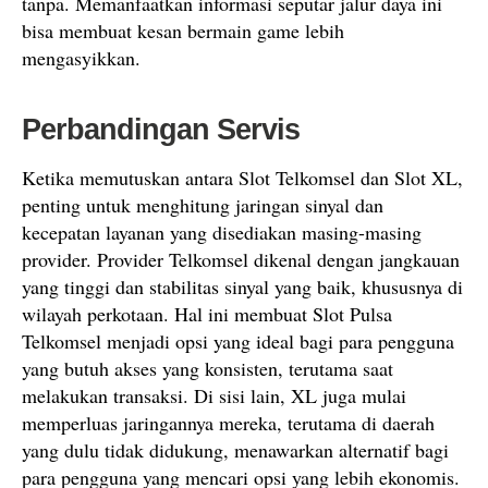
tanpa. Memanfaatkan informasi seputar jalur daya ini
bisa membuat kesan bermain game lebih
mengasyikkan.
Perbandingan Servis
Ketika memutuskan antara Slot Telkomsel dan Slot XL,
penting untuk menghitung jaringan sinyal dan
kecepatan layanan yang disediakan masing-masing
provider. Provider Telkomsel dikenal dengan jangkauan
yang tinggi dan stabilitas sinyal yang baik, khususnya di
wilayah perkotaan. Hal ini membuat Slot Pulsa
Telkomsel menjadi opsi yang ideal bagi para pengguna
yang butuh akses yang konsisten, terutama saat
melakukan transaksi. Di sisi lain, XL juga mulai
memperluas jaringannya mereka, terutama di daerah
yang dulu tidak didukung, menawarkan alternatif bagi
para pengguna yang mencari opsi yang lebih ekonomis.