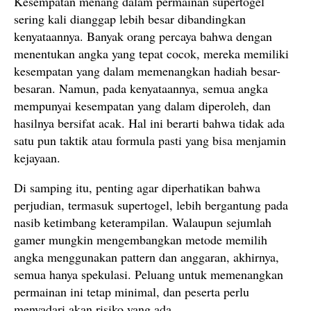
Kesempatan menang dalam permainan supertogel
sering kali dianggap lebih besar dibandingkan
kenyataannya. Banyak orang percaya bahwa dengan
menentukan angka yang tepat cocok, mereka memiliki
kesempatan yang dalam memenangkan hadiah besar-
besaran. Namun, pada kenyataannya, semua angka
mempunyai kesempatan yang dalam diperoleh, dan
hasilnya bersifat acak. Hal ini berarti bahwa tidak ada
satu pun taktik atau formula pasti yang bisa menjamin
kejayaan.
Di samping itu, penting agar diperhatikan bahwa
perjudian, termasuk supertogel, lebih bergantung pada
nasib ketimbang keterampilan. Walaupun sejumlah
gamer mungkin mengembangkan metode memilih
angka menggunakan pattern dan anggaran, akhirnya,
semua hanya spekulasi. Peluang untuk memenangkan
permainan ini tetap minimal, dan peserta perlu
menyadari akan risiko yang ada.