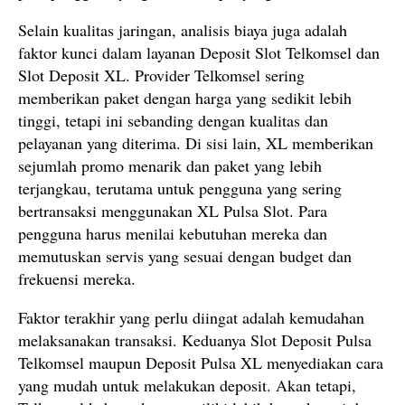
Selain kualitas jaringan, analisis biaya juga adalah
faktor kunci dalam layanan Deposit Slot Telkomsel dan
Slot Deposit XL. Provider Telkomsel sering
memberikan paket dengan harga yang sedikit lebih
tinggi, tetapi ini sebanding dengan kualitas dan
pelayanan yang diterima. Di sisi lain, XL memberikan
sejumlah promo menarik dan paket yang lebih
terjangkau, terutama untuk pengguna yang sering
bertransaksi menggunakan XL Pulsa Slot. Para
pengguna harus menilai kebutuhan mereka dan
memutuskan servis yang sesuai dengan budget dan
frekuensi mereka.
Faktor terakhir yang perlu diingat adalah kemudahan
melaksanakan transaksi. Keduanya Slot Deposit Pulsa
Telkomsel maupun Deposit Pulsa XL menyediakan cara
yang mudah untuk melakukan deposit. Akan tetapi,