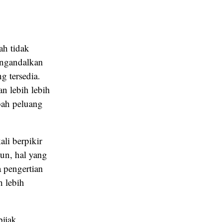
ah tidak
engandalkan
ng tersedia.
n lebih lebih
bah peluang
li berpikir
un, hal yang
 pengertian
h lebih
ijak.