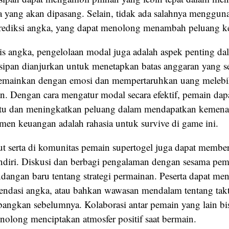
 yang akan dipasang. Selain, tidak ada salahnya menggu
 prediksi angka, yang dapat menolong menambah peluang ke
isis angka, pengelolaan modal juga adalah aspek penting d
tisipan dianjurkan untuk menetapkan batas anggaran yang 
 memainkan dengan emosi dan mempertaruhkan uang meleb
n. Dengan cara mengatur modal secara efektif, pemain da
itu dan meningkatkan peluang dalam mendapatkan kemenan
men keuangan adalah rahasia untuk survive di game ini.
kut serta di komunitas pemain supertogel juga dapat membe
ndiri. Diskusi dan berbagi pengalaman dengan sesama pem
angan baru tentang strategi permainan. Peserta dapat men
endasi angka, atau bahkan wawasan mendalam tentang tak
bangkan sebelumnya. Kolaborasi antar pemain yang lain bis
nolong menciptakan atmosfer positif saat bermain.