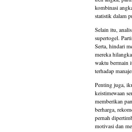
kombinasi angka
statistik dalam
Selain itu, anal
supertogel. Par
Serta, hindari
mereka hilangka
waktu bermain 
terhadap manaje
Penting juga, i
keistimewaan se
memberikan pand
berharga, rekom
pernah dipertim
motivasi dan me