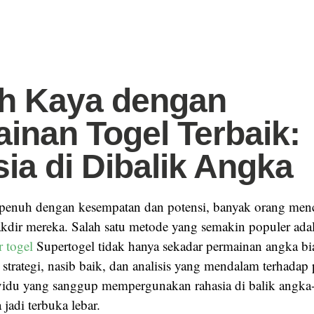
h Kaya dengan
inan Togel Terbaik:
ia di Dibalik Angka
penuh dengan kesempatan dan potensi, banyak orang menc
kdir mereka. Salah satu metode yang semakin populer ada
r togel
Supertogel tidak hanya sekadar permainan angka bia
strategi, nasib baik, dan analisis yang mendalam terhadap
vidu yang sanggup mempergunakan rahasia di balik angka-
 jadi terbuka lebar.