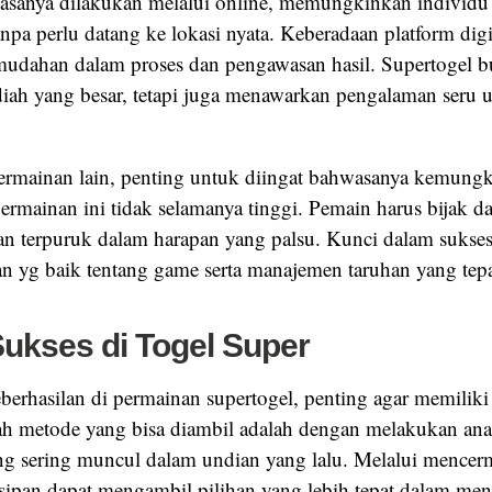
iasanya dilakukan melalui online, memungkinkan individu 
anpa perlu datang ke lokasi nyata. Keberadaan platform digi
udahan dalam proses dan pengawasan hasil. Supertogel b
ah yang besar, tetapi juga menawarkan pengalaman seru u
rmainan lain, penting untuk diingat bahwasanya kemung
rmainan ini tidak selamanya tinggi. Pemain harus bijak d
n terpuruk dalam harapan yang palsu. Kunci dalam sukses 
an yg baik tentang game serta manajemen taruhan yang tepa
Sukses di Togel Super
berhasilan di permainan supertogel, penting agar memiliki
ah metode yang bisa diambil adalah dengan melakukan anal
g sering muncul dalam undian yang lalu. Melalui mencerm
tisipan dapat mengambil pilihan yang lebih tepat dalam me