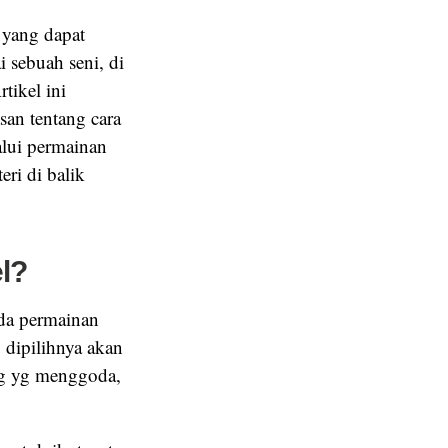
 yang dapat
 sebuah seni, di
tikel ini
an tentang cara
alui permainan
ri di balik
l?
ada permainan
 dipilihnya akan
ang yg menggoda,