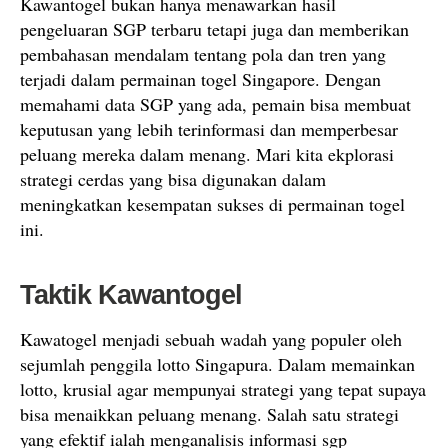
Kawantogel bukan hanya menawarkan hasil
pengeluaran SGP terbaru tetapi juga dan memberikan
pembahasan mendalam tentang pola dan tren yang
terjadi dalam permainan togel Singapore. Dengan
memahami data SGP yang ada, pemain bisa membuat
keputusan yang lebih terinformasi dan memperbesar
peluang mereka dalam menang. Mari kita ekplorasi
strategi cerdas yang bisa digunakan dalam
meningkatkan kesempatan sukses di permainan togel
ini.
Taktik Kawantogel
Kawatogel menjadi sebuah wadah yang populer oleh
sejumlah penggila lotto Singapura. Dalam memainkan
lotto, krusial agar mempunyai strategi yang tepat supaya
bisa menaikkan peluang menang. Salah satu strategi
yang efektif ialah menganalisis informasi sgp