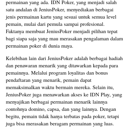
permainan yang ada. IDN Poker, yang menjadi salah
satu andalan di JeniusPoker, menyediakan berbagai
jenis permainan kartu yang sesuai untuk semua level
pemain, mulai dari pemula sampai profesional.
Faktanya membuat JeniusPoker menjadi pilihan tepat
bagi siapa saja yang mau merasakan pengalaman dalam
permainan poker di dunia maya.
Kelebihan lain dari JeniusPoker adalah berbagai hadiah
dan penawaran menarik yang ditawarkan kepada para
pemainnya. Melalui program loyalitas dan bonus
pendaftaran yang menarik, pemain dapat
memaksimalkan waktu bermain mereka. Selain itu,
JeniusPoker juga menawarkan akses ke IDN Play, yang
menyajikan berbagai permainan menarik lainnya
contohnya domino, capsa, dan yang lainnya. Dengan
begitu, pemain tidak hanya terbatas pada poker, tetapi
juga bisa merasakan beragam permainan yang luas.