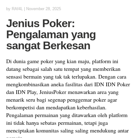
by
RAf4L
|
November 28, 2025
Jenius Poker:
Pengalaman yang
sangat Berkesan
Di dunia game poker yang kian maju, platform ini
datang sebagai salah satu tempat yang memberikan
sensasi bermain yang tak tak terlupakan. Dengan cara
mengkombinasikan aneka fasilitas dari IDN IDN Poker
dan IDN Play, JeniusPoker menawarkan area yang
menarik seru bagi segenap penggemar poker agar
berkompetisi dan mendapatkan keberhasilan.
Pengalaman permainan yang ditawarkan oleh platform
ini tidak hanya sebatas permainan, tetapi juga
menciptakan komunitas saling saling mendukung antar