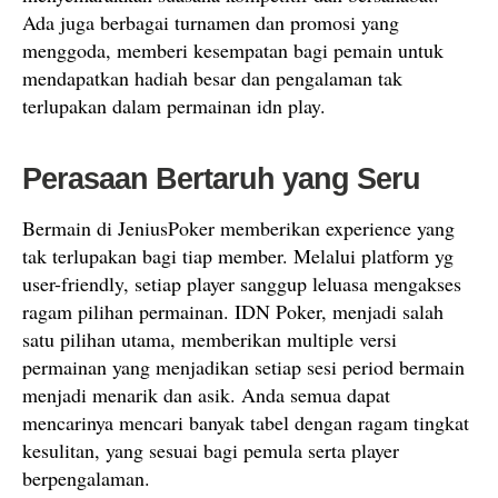
Ada juga berbagai turnamen dan promosi yang
menggoda, memberi kesempatan bagi pemain untuk
mendapatkan hadiah besar dan pengalaman tak
terlupakan dalam permainan idn play.
Perasaan Bertaruh yang Seru
Bermain di JeniusPoker memberikan experience yang
tak terlupakan bagi tiap member. Melalui platform yg
user-friendly, setiap player sanggup leluasa mengakses
ragam pilihan permainan. IDN Poker, menjadi salah
satu pilihan utama, memberikan multiple versi
permainan yang menjadikan setiap sesi period bermain
menjadi menarik dan asik. Anda semua dapat
mencarinya mencari banyak tabel dengan ragam tingkat
kesulitan, yang sesuai bagi pemula serta player
berpengalaman.