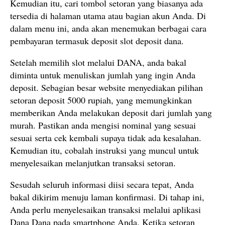
Kemudian itu, cari tombol setoran yang biasanya ada
tersedia di halaman utama atau bagian akun Anda. Di
dalam menu ini, anda akan menemukan berbagai cara
pembayaran termasuk deposit slot deposit dana.
Setelah memilih slot melalui DANA, anda bakal
diminta untuk menuliskan jumlah yang ingin Anda
deposit. Sebagian besar website menyediakan pilihan
setoran deposit 5000 rupiah, yang memungkinkan
memberikan Anda melakukan deposit dari jumlah yang
murah. Pastikan anda mengisi nominal yang sesuai
sesuai serta cek kembali supaya tidak ada kesalahan.
Kemudian itu, cobalah instruksi yang muncul untuk
menyelesaikan melanjutkan transaksi setoran.
Sesudah seluruh informasi diisi secara tepat, Anda
bakal dikirim menuju laman konfirmasi. Di tahap ini,
Anda perlu menyelesaikan transaksi melalui aplikasi
Dana Dana pada smartphone Anda. Ketika setoran