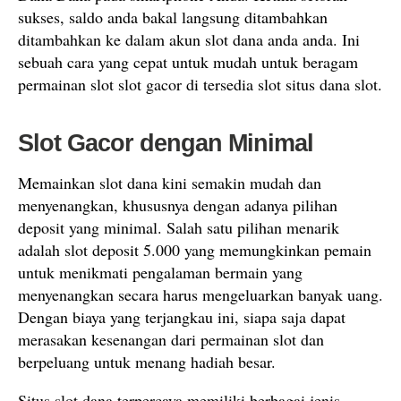
sukses, saldo anda bakal langsung ditambahkan
ditambahkan ke dalam akun slot dana anda anda. Ini
sebuah cara yang cepat untuk mudah untuk beragam
permainan slot slot gacor di tersedia slot situs dana slot.
Slot Gacor dengan Minimal
Memainkan slot dana kini semakin mudah dan
menyenangkan, khususnya dengan adanya pilihan
deposit yang minimal. Salah satu pilihan menarik
adalah slot deposit 5.000 yang memungkinkan pemain
untuk menikmati pengalaman bermain yang
menyenangkan secara harus mengeluarkan banyak uang.
Dengan biaya yang terjangkau ini, siapa saja dapat
merasakan kesenangan dari permainan slot dan
berpeluang untuk menang hadiah besar.
Situs slot dana terpercaya memiliki berbagai jenis