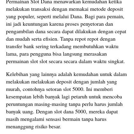
Permainan Slot Dana menawarkan kemudahan ketika
melakukan transaksi dengan memakai metode deposit
yang populer, seperti melalui Dana. Bagi para pemain,
ini jadi keuntungan karena proses penyetoran dan
pengambilan dana secara dapat dilakukan dengan cepat
dan mudah serta efisien. Tanpa repot repot dengan
transfer bank sering terkadang membutuhkan waktu
lama, para pengguna bisa langsung merasakan
permainan slot slot secara secara dalam waktu singkat.
Kelebihan yang lainnya adalah kemudahan untuk dalam
melakukan melakukan deposit dengan jumlah yang
murah, contohnya setoran slot 5000. Ini memberi
kesempatan lebih banyak lagi petaruh untuk mencoba
peruntungan masing-masing tanpa perlu harus jumlah
banyak uang. Dengan slot dana 5000, mereka dapat
masih mengalami sensasi bermain tanpa harus
menanggung risiko besar.