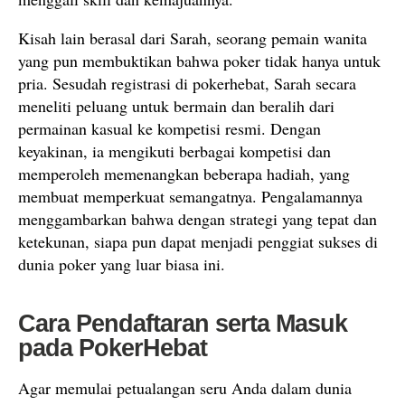
Kisah lain berasal dari Sarah, seorang pemain wanita
yang pun membuktikan bahwa poker tidak hanya untuk
pria. Sesudah registrasi di pokerhebat, Sarah secara
meneliti peluang untuk bermain dan beralih dari
permainan kasual ke kompetisi resmi. Dengan
keyakinan, ia mengikuti berbagai kompetisi dan
memperoleh memenangkan beberapa hadiah, yang
membuat memperkuat semangatnya. Pengalamannya
menggambarkan bahwa dengan strategi yang tepat dan
ketekunan, siapa pun dapat menjadi penggiat sukses di
dunia poker yang luar biasa ini.
Cara Pendaftaran serta Masuk
pada PokerHebat
Agar memulai petualangan seru Anda dalam dunia