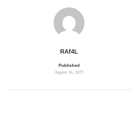
RAf4L
Published
August 16, 2025