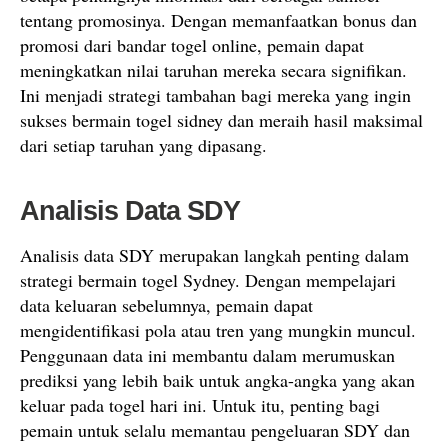
tentang promosinya. Dengan memanfaatkan bonus dan
promosi dari bandar togel online, pemain dapat
meningkatkan nilai taruhan mereka secara signifikan.
Ini menjadi strategi tambahan bagi mereka yang ingin
sukses bermain togel sidney dan meraih hasil maksimal
dari setiap taruhan yang dipasang.
Analisis Data SDY
Analisis data SDY merupakan langkah penting dalam
strategi bermain togel Sydney. Dengan mempelajari
data keluaran sebelumnya, pemain dapat
mengidentifikasi pola atau tren yang mungkin muncul.
Penggunaan data ini membantu dalam merumuskan
prediksi yang lebih baik untuk angka-angka yang akan
keluar pada togel hari ini. Untuk itu, penting bagi
pemain untuk selalu memantau pengeluaran SDY dan