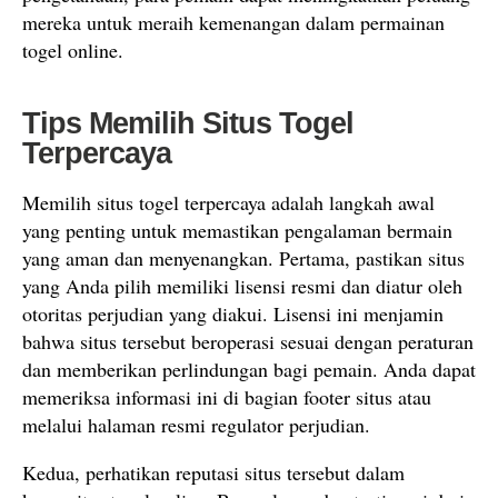
mereka untuk meraih kemenangan dalam permainan
togel online.
Tips Memilih Situs Togel
Terpercaya
Memilih situs togel terpercaya adalah langkah awal
yang penting untuk memastikan pengalaman bermain
yang aman dan menyenangkan. Pertama, pastikan situs
yang Anda pilih memiliki lisensi resmi dan diatur oleh
otoritas perjudian yang diakui. Lisensi ini menjamin
bahwa situs tersebut beroperasi sesuai dengan peraturan
dan memberikan perlindungan bagi pemain. Anda dapat
memeriksa informasi ini di bagian footer situs atau
melalui halaman resmi regulator perjudian.
Kedua, perhatikan reputasi situs tersebut dalam