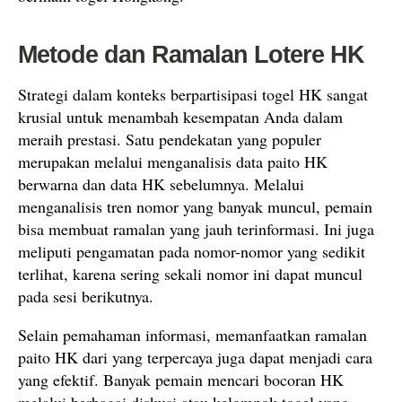
Metode dan Ramalan Lotere HK
Strategi dalam konteks berpartisipasi togel HK sangat
krusial untuk menambah kesempatan Anda dalam
meraih prestasi. Satu pendekatan yang populer
merupakan melalui menganalisis data paito HK
berwarna dan data HK sebelumnya. Melalui
menganalisis tren nomor yang banyak muncul, pemain
bisa membuat ramalan yang jauh terinformasi. Ini juga
meliputi pengamatan pada nomor-nomor yang sedikit
terlihat, karena sering sekali nomor ini dapat muncul
pada sesi berikutnya.
Selain pemahaman informasi, memanfaatkan ramalan
paito HK dari yang terpercaya juga dapat menjadi cara
yang efektif. Banyak pemain mencari bocoran HK