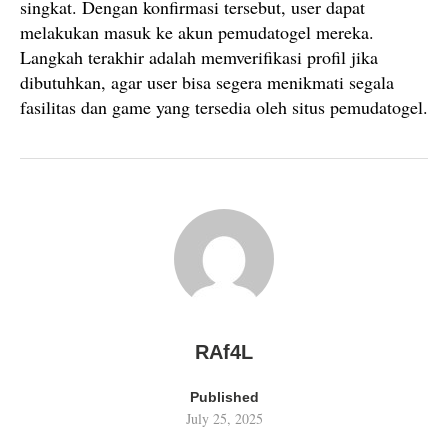
singkat. Dengan konfirmasi tersebut, user dapat
melakukan masuk ke akun pemudatogel mereka.
Langkah terakhir adalah memverifikasi profil jika
dibutuhkan, agar user bisa segera menikmati segala
fasilitas dan game yang tersedia oleh situs pemudatogel.
RAf4L
Published
July 25, 2025