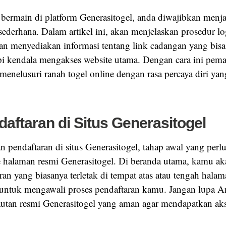
 bermain di platform Generasitogel, anda diwajibkan menja
ederhana. Dalam artikel ini, akan menjelaskan prosedur log
an menyediakan informasi tentang link cadangan yang bisa 
i kendala mengakses website utama. Dengan cara ini pe
 menelusuri ranah togel online dengan rasa percaya diri yan
aftaran di Situs Generasitogel
 pendaftaran di situs Generasitogel, tahap awal yang per
e halaman resmi Generasitogel. Di beranda utama, kamu 
an yang biasanya terletak di tempat atas atau tengah hala
 untuk mengawali proses pendaftaran kamu. Jangan lupa 
tan resmi Generasitogel yang aman agar mendapatkan ak