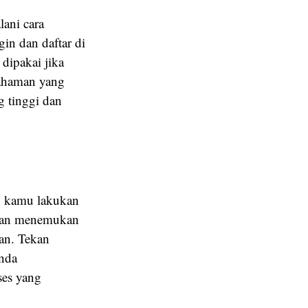
lani cara
in dan daftar di
dipakai jika
mahaman yang
g tinggi dan
lu kamu lakukan
akan menemukan
man. Tekan
Anda
ses yang