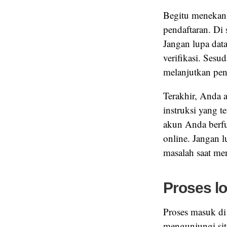
Begitu menekan 
pendaftaran. Di 
Jangan lupa dat
verifikasi. Ses
melanjutkan pen
Terakhir, Anda a
instruksi yang t
akun Anda berfu
online. Jangan 
masalah saat me
Proses lo
Proses masuk di
mengunjungi situ