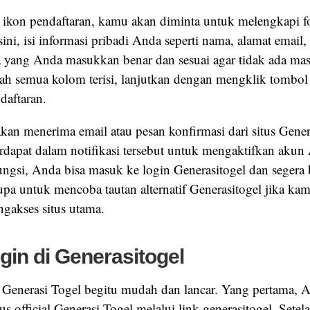
ikon pendaftaran, kamu akan diminta untuk melengkapi f
sini, isi informasi pribadi Anda seperti nama, alamat email,
a yang Anda masukkan benar dan sesuai agar tidak ada masa
udah semua kolom terisi, lanjutkan dengan mengklik tombol
daftaran.
kan menerima email atau pesan konfirmasi dari situs Genera
erdapat dalam notifikasi tersebut untuk mengaktifkan akun
ngsi, Anda bisa masuk ke login Generasitogel dan segera 
lupa untuk mencoba tautan alternatif Generasitogel jika k
ngakses situs utama.
gin di Generasitogel
 Generasi Togel begitu mudah dan lancar. Yang pertama, 
s official Generasi Togel melalui link generasitogel. Setelah