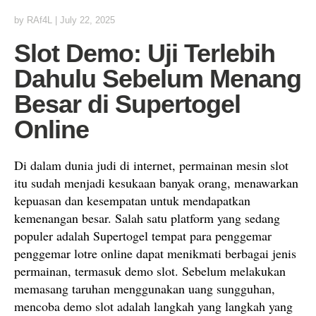
by
RAf4L
|
July 22, 2025
Slot Demo: Uji Terlebih
Dahulu Sebelum Menang
Besar di Supertogel
Online
Di dalam dunia judi di internet, permainan mesin slot
itu sudah menjadi kesukaan banyak orang, menawarkan
kepuasan dan kesempatan untuk mendapatkan
kemenangan besar. Salah satu platform yang sedang
populer adalah Supertogel tempat para penggemar
penggemar lotre online dapat menikmati berbagai jenis
permainan, termasuk demo slot. Sebelum melakukan
memasang taruhan menggunakan uang sungguhan,
mencoba demo slot adalah langkah yang langkah yang