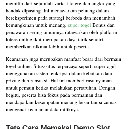
memilih dari sejumlah variasi lotere dan angka yang
hendak dipasang. Ini menawarkan peluang dalam
bereksperimen pada strategi berbeda dan menambah
kemungkinan untuk menang.
super togel
Bonus dan
penawaran sering umumnya ditawarkan oleh platform
lotere online ikut merupakan daya tarik sendiri,
memberikan nikmat lebih untuk peserta.
Keamanan juga merupakan manfaat besar dari bermain
togel online. Situs-situs terpercaya seperti supertogel
menggunakan sistem enkripsi dalam kebaikan data
private dan ransaksi. Hal ini memberi rasa nyaman
untuk pemain ketika melakukan pertaruhan. Dengan
begitu, peserta bisa fokus pada permainan dan
mendapatkan kesempatan menang besar tanpa cemas
mengenai keamanan data miliknya.
Tata Cara Memakai Demo Slot