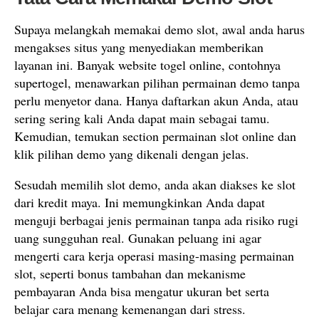
Supaya melangkah memakai demo slot, awal anda harus
mengakses situs yang menyediakan memberikan
layanan ini. Banyak website togel online, contohnya
supertogel, menawarkan pilihan permainan demo tanpa
perlu menyetor dana. Hanya daftarkan akun Anda, atau
sering sering kali Anda dapat main sebagai tamu.
Kemudian, temukan section permainan slot online dan
klik pilihan demo yang dikenali dengan jelas.
Sesudah memilih slot demo, anda akan diakses ke slot
dari kredit maya. Ini memungkinkan Anda dapat
menguji berbagai jenis permainan tanpa ada risiko rugi
uang sungguhan real. Gunakan peluang ini agar
mengerti cara kerja operasi masing-masing permainan
slot, seperti bonus tambahan dan mekanisme
pembayaran Anda bisa mengatur ukuran bet serta
belajar cara menang kemenangan dari stress.