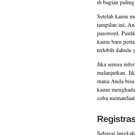
di bagian paling
Setelah kamu m
tampilan ini, A
password. Pasti
kamu baru pert
terlebih dahulu 
Jika semua info
melanjutkan. Ji
mana Anda bisa 
kamu menghadapi
coba memanfaatka
Registras
Sebagai langkah