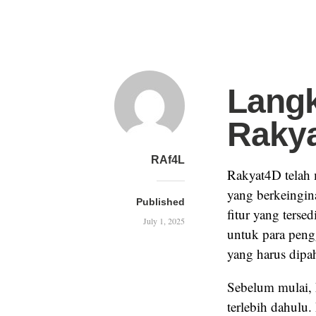
Lang
Rakya
RAf4L
Rakyat4D telah 
yang berkeingi
Published
fitur yang terse
July 1, 2025
untuk para pen
yang harus dipa
Sebelum mulai, 
terlebih dahulu.