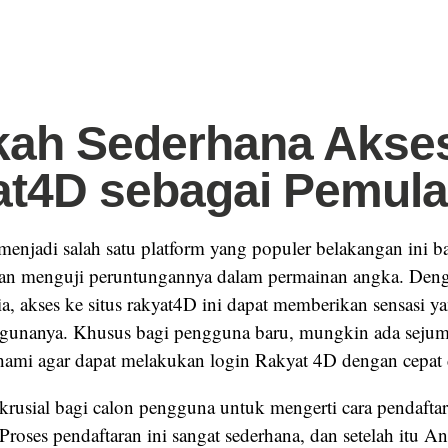
kah Sederhana Akse
t4D sebagai Pemula
menjadi salah satu platform yang populer belakangan ini b
nan menguji peruntungannya dalam permainan angka. Den
dia, akses ke situs rakyat4D ini dapat memberikan sensasi y
ggunanya. Khusus bagi pengguna baru, mungkin ada sejum
hami agar dapat melakukan login Rakyat 4D dengan cepat d
krusial bagi calon pengguna untuk mengerti cara pendafta
 Proses pendaftaran ini sangat sederhana, dan setelah itu A