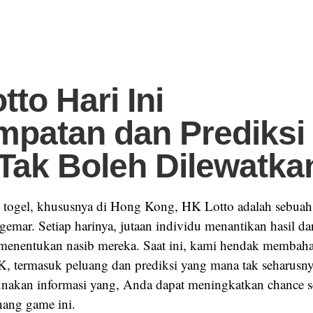
tto Hari Ini
patan dan Prediksi
Tak Boleh Dilewatka
 togel, khususnya di Hong Kong, HK Lotto adalah sebuah
emar. Setiap harinya, jutaan individu menantikan hasil dari
menentukan nasib mereka. Saat ini, kami hendak membaha
K, termasuk peluang dan prediksi yang mana tak seharusn
akan informasi yang, Anda dapat meningkatkan chance se
ang game ini.