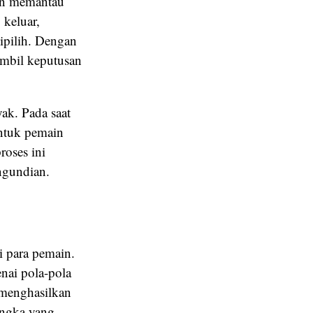
gin memantau
 keluar,
ipilih. Dengan
mbil keputusan
k. Pada saat
untuk pemain
roses ini
engundian.
i para pemain.
nai pola-pola
 menghasilkan
angka yang