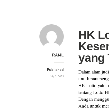
HK Lo
Kesem
yang 
RAf4L
Published
Dalam alam judi
July 5, 2025
untuk para pengg
HK Lotto yaitu 
tentang Lotto H
Dengan menggun
Anda untuk men