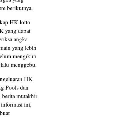
re berikutnya.
kap HK lotto
HK yang dapat
eriksa angka
main yang lebih
ebelum mengikuti
selalu menggebu.
pengeluaran HK
ng Pools dan
berita mutakhir
nformasi ini,
buat